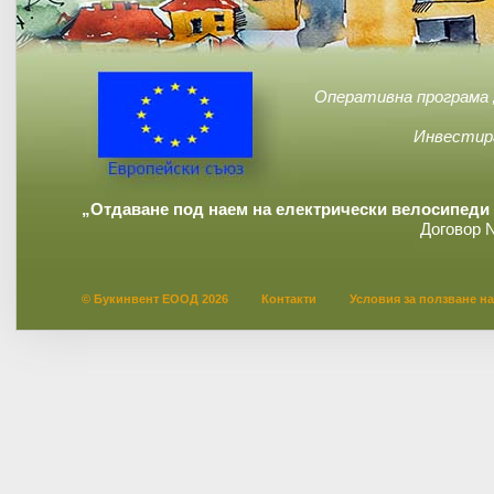
Оперативна програма 
Инвестир
„Отдаване под наем на електрически велосипеди 
Договор 
© Букинвент ЕООД 2026
Контакти
Условия за ползване на