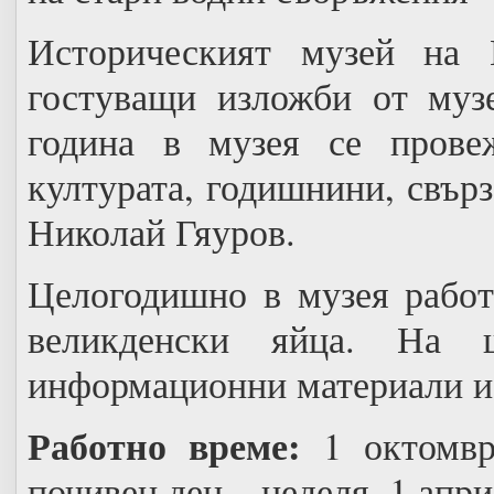
Историческият музей на 
гостуващи изложби от муз
година в музея се прове
културата, годишнини, свър
Николай Гяуров.
Целогодишно в музея работ
великденски яйца. На 
информационни материали и
Работно време:
1 октомври
почивен ден – неделя. 1 април