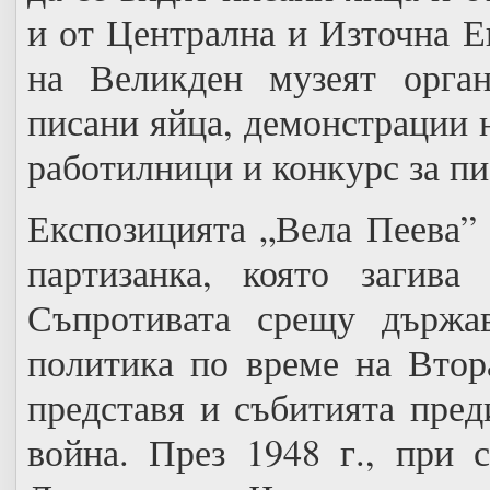
и от Централна и Източна Е
на Великден музеят орган
писани яйца, демонстрации 
работилници и конкурс за пи
Експозицията „Вела Пеева” 
партизанка, която загива
Съпротивата срещу държав
политика по време на Втор
представя и събитията пред
война. През 1948 г., при 