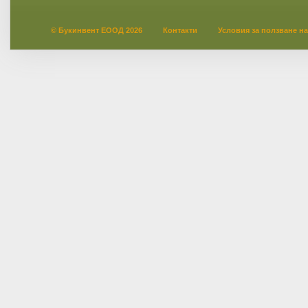
© Букинвент ЕООД 2026
Контакти
Условия за ползване на