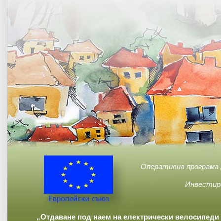
Оперативна програма 
Инвестир
„Отдаване под наем на електрически велосипеди 