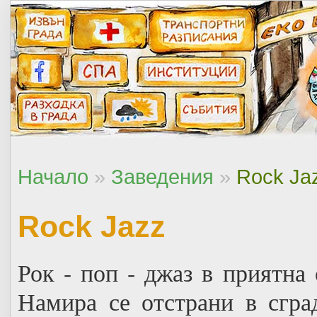
Начало
»
Заведения
»
Rock Ja
Rock Jazz
Рок - поп - джаз в приятна
Намира се отстрани в сгра