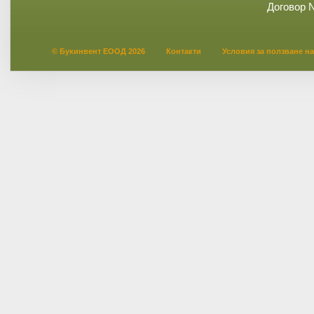
Договор 
© Букинвент ЕООД 2026
Контакти
Условия за ползване на