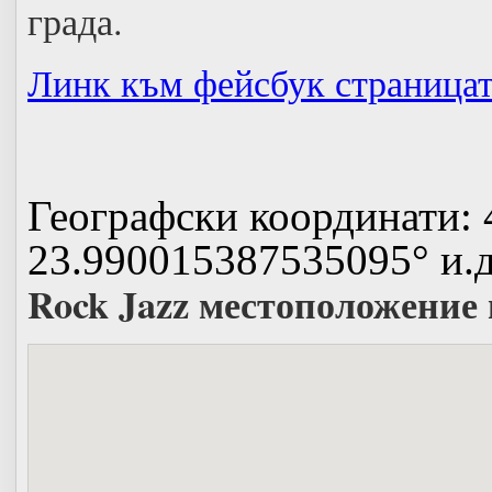
града.
Линк към фейсбук страницат
Географски координати:
23.990015387535095° и.д
Rock Jazz местоположение 