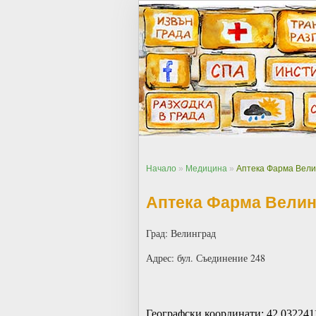
Начало
»
Медицина
»
Аптека Фарма Вели
Аптека Фарма Велин
Град: Велинград
Адрес: бул. Съединение 248
Географски координати: 42.032241