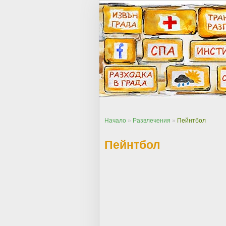
Начало
»
Развлечения
»
Пейнтбол
Пейнтбол