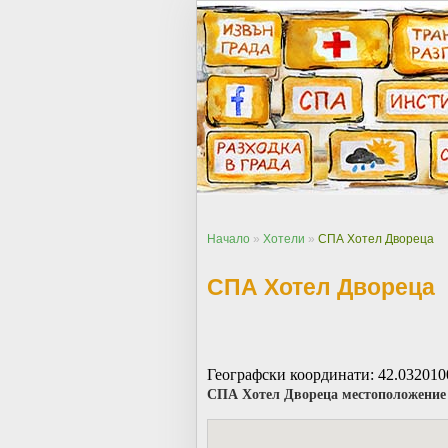
Начало
»
Хотели
»
СПА Хотел Двореца
СПА Хотел Двореца
Географски координати: 42.032010
СПА Хотел Двореца местоположение 